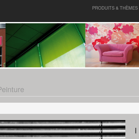
PRODUITS & THÈMES
Peinture
I