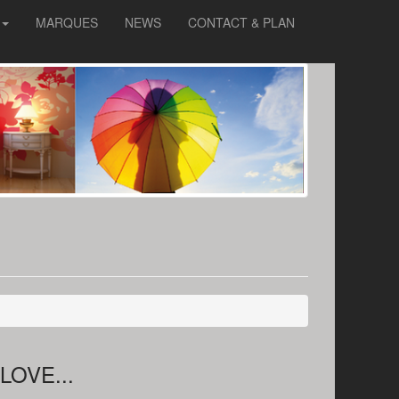
MARQUES
NEWS
CONTACT & PLAN
 LOVE...